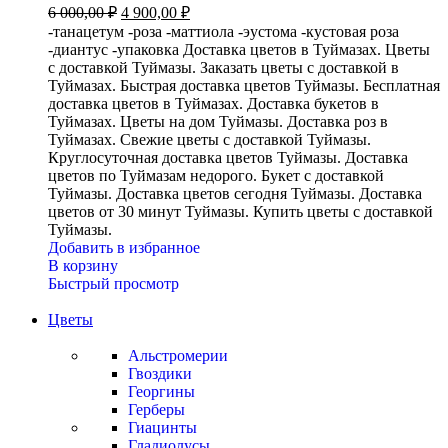
6 000,00
₽
4 900,00
₽
-танацетум -роза -маттиола -эустома -кустовая роза
-диантус -упаковка Доставка цветов в Туймазах. Цветы
с доставкой Туймазы. Заказать цветы с доставкой в
Туймазах. Быстрая доставка цветов Туймазы. Бесплатная
доставка цветов в Туймазах. Доставка букетов в
Туймазах. Цветы на дом Туймазы. Доставка роз в
Туймазах. Свежие цветы с доставкой Туймазы.
Круглосуточная доставка цветов Туймазы. Доставка
цветов по Туймазам недорого. Букет с доставкой
Туймазы. Доставка цветов сегодня Туймазы. Доставка
цветов от 30 минут Туймазы. Купить цветы с доставкой
Туймазы.
Добавить в избранное
В корзину
Быстрый просмотр
Цветы
Альстромерии
Гвоздики
Георгины
Герберы
Гиацинты
Гладиолусы