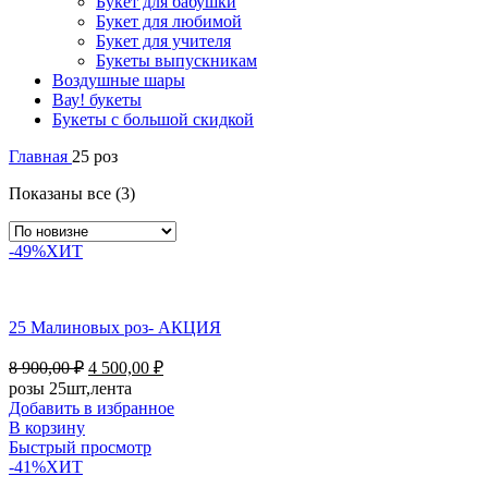
Букет для бабушки
Букет для любимой
Букет для учителя
Букеты выпускникам
Воздушные шары
Вау! букеты
Букеты с большой скидкой
Главная
25 роз
Показаны все (3)
-49%
ХИТ
25 Малиновых роз- АКЦИЯ
8 900,00
₽
4 500,00
₽
розы 25шт,лента
Добавить в избранное
В корзину
Быстрый просмотр
-41%
ХИТ