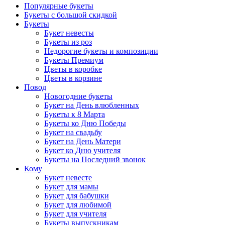
Популярные букеты
Букеты с большой скидкой
Букеты
Букет невесты
Букеты из роз
Недорогие букеты и композиции
Букеты Премиум
Цветы в коробке
Цветы в корзине
Повод
Новогодние букеты
Букет на День влюбленных
Букеты к 8 Марта
Букеты ко Дню Победы
Букет на свадьбу
Букет на День Матери
Букет ко Дню учителя
Букеты на Последний звонок
Кому
Букет невесте
Букет для мамы
Букет для бабушки
Букет для любимой
Букет для учителя
Букеты выпускникам