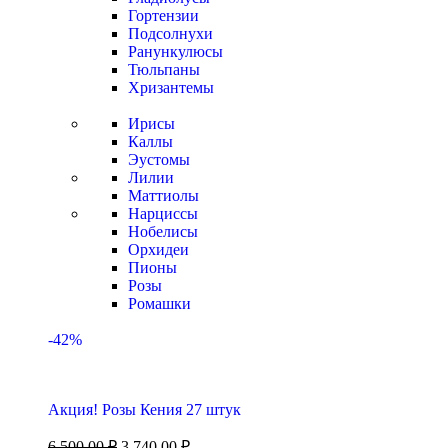
Гортензии
Подсолнухи
Ранункулюсы
Тюльпаны
Хризантемы
Ирисы
Каллы
Эустомы
Лилии
Маттиолы
Нарциссы
Нобелисы
Орхидеи
Пионы
Розы
Ромашки
-42%
Акция! Розы Кения 27 штук
6 500,00
₽
3 740,00
₽