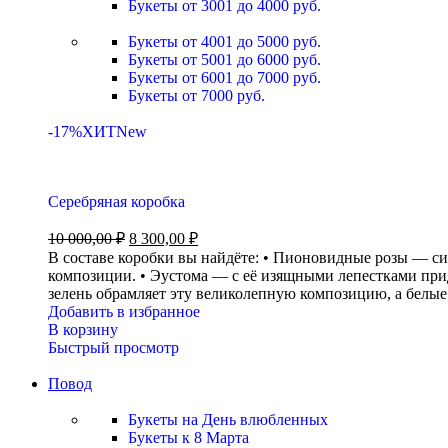
Букеты от 3001 до 4000 руб.
Букеты от 4001 до 5000 руб.
Букеты от 5001 до 6000 руб.
Букеты от 6001 до 7000 руб.
Букеты от 7000 руб.
-17%
ХИТ
New
Серебряная коробка
10 000,00
₽
8 300,00
₽
В составе коробки вы найдёте: • Пионовидные розы — с
композиции. • Эустома — с её изящными лепестками прид
зелень обрамляет эту великолепную композицию, а белые
Добавить в избранное
В корзину
Быстрый просмотр
Повод
Букеты на День влюбленных
Букеты к 8 Марта