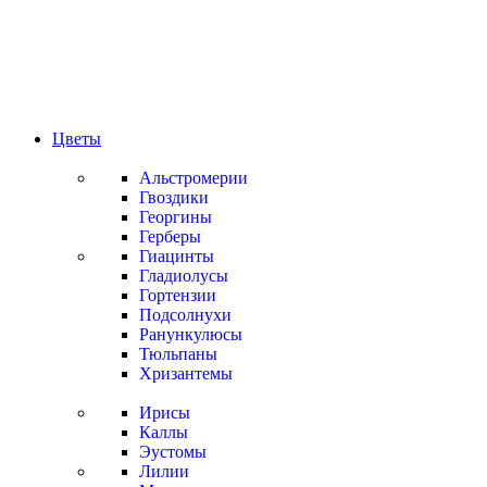
Цветы
Альстромерии
Гвоздики
Георгины
Герберы
Гиацинты
Гладиолусы
Гортензии
Подсолнухи
Ранункулюсы
Тюльпаны
Хризантемы
Ирисы
Каллы
Эустомы
Лилии