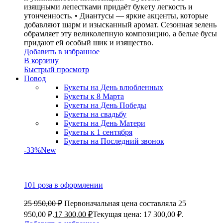
изящными лепестками придаёт букету легкость и
утонченность. • Диантусы — яркие акценты, которые
добавляют шарм и изысканный аромат. Сезонная зелень
обрамляет эту великолепную композицию, а белые бусы
придают ей особый шик и изящество.
Добавить в избранное
В корзину
Быстрый просмотр
Повод
Букеты на День влюбленных
Букеты к 8 Марта
Букеты на День Победы
Букеты на свадьбу
Букеты на День Матери
Букеты к 1 сентября
Букеты на Последний звонок
-33%
New
101 роза в оформлении
25 950,00
₽
Первоначальная цена составляла 25
950,00 ₽.
17 300,00
₽
Текущая цена: 17 300,00 ₽.