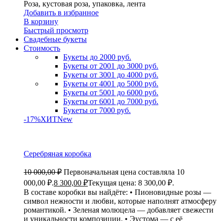
Роза, кустовая роза, упаковка, лента
Добавить в избранное
В корзину
Быстрый просмотр
Свадебные букеты
Стоимость
Букеты до 2000 руб.
Букеты от 2001 до 3000 руб.
Букеты от 3001 до 4000 руб.
Букеты от 4001 до 5000 руб.
Букеты от 5001 до 6000 руб.
Букеты от 6001 до 7000 руб.
Букеты от 7000 руб.
-17%
ХИТ
New
Серебряная коробка
10 000,00
₽
Первоначальная цена составляла 10
000,00 ₽.
8 300,00
₽
Текущая цена: 8 300,00 ₽.
В составе коробки вы найдёте: • Пионовидные розы —
символ нежности и любви, которые наполнят атмосферу
романтикой. • Зеленая молюцела — добавляет свежести
и уникальности композиции. • Эустома — с её