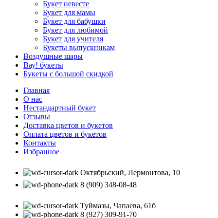
Букет невесте
Букет для мамы
Букет для бабушки
Букет для любимой
Букет для учителя
Букеты выпускникам
Воздушные шары
Вау! букеты
Букеты с большой скидкой
Главная
О нас
Нестандартный букет
Отзывы
Доставка цветов и букетов
Оплата цветов и букетов
Контакты
Избранное
Октябрьский, Лермонтова, 10
8 (909) 348-08-48
Туймазы, Чапаева, 61б
8 (927) 309-91-70