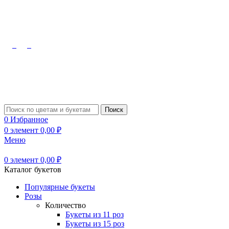
Октябрьский, Лермонтова, 10
8 (909) 348-08-48
Туймазы,
Чапаева, 61б
8 (927) 309-91-70
Поиск
0
Избранное
0
элемент
0,00
₽
Меню
0
элемент
0,00
₽
Каталог букетов
Популярные букеты
Розы
Количество
Букеты из 11 роз
Букеты из 15 роз