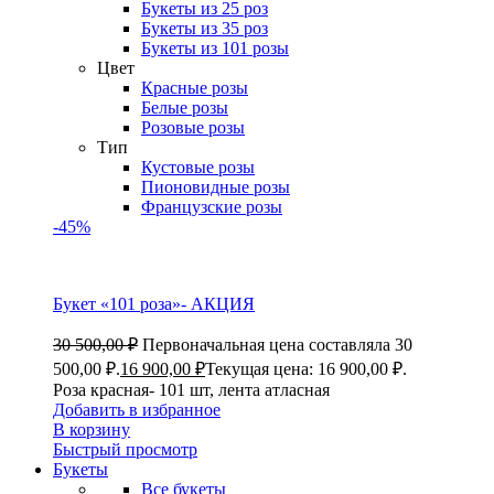
Букеты из 25 роз
Букеты из 35 роз
Букеты из 101 розы
Цвет
Красные розы
Белые розы
Розовые розы
Тип
Кустовые розы
Пионовидные розы
Французские розы
-45%
Букет «101 роза»- АКЦИЯ
30 500,00
₽
Первоначальная цена составляла 30
500,00 ₽.
16 900,00
₽
Текущая цена: 16 900,00 ₽.
Роза красная- 101 шт, лента атласная
Добавить в избранное
В корзину
Быстрый просмотр
Букеты
Все букеты