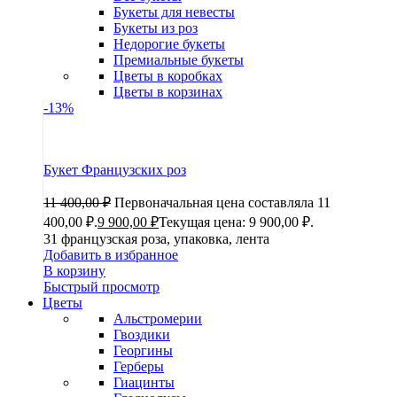
Букеты для невесты
Букеты из роз
Недорогие букеты
Премиальные букеты
Цветы в коробках
Цветы в корзинах
-13%
Букет Французских роз
11 400,00
₽
Первоначальная цена составляла 11
400,00 ₽.
9 900,00
₽
Текущая цена: 9 900,00 ₽.
31 французская роза, упаковка, лента
Добавить в избранное
В корзину
Быстрый просмотр
Цветы
Альстромерии
Гвоздики
Георгины
Герберы
Гиацинты