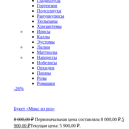
Гладиолусы
Гортензии
Подсолнухи
Ранункулюсы
Тюльпаны
Хризантемы
Ирисы
Каллы
Эустомы
Лилии
Маттиолы
Нарциссы
Нобелисы
Орхидеи
Пионы
Розы
Ромашки
-26%
Букет «Микс из роз»
8 000,00
₽
Первоначальная цена составляла 8 000,00 ₽.
5
900,00
₽
Текущая цена: 5 900,00 ₽.