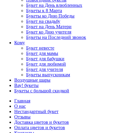
Букет на День влюбленных
Букеты к 8 Марта
Букеты ко Дню Победы
Букет на свадьбу
Букет на День Матери
Букет ко Дню учителя
Букеты на Последний звонок
Кому
Букет невесте
Букет для мамы
Букет для бабушки
Букет для любимой
Букет для учителя
Букеты выпускникам
Воздушные шары
Вау! букеты
Букеты с большой скидкой
Главная
О нас
Нестандартный букет
Отзывы
Доставка цветов и букетов
Оплата цветов и букетов
Контакты