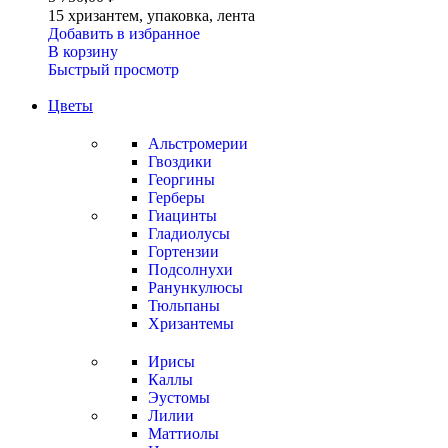
15 хризантем, упаковка, лента
Добавить в избранное
В корзину
Быстрый просмотр
Цветы
Альстромерии
Гвоздики
Георгины
Герберы
Гиацинты
Гладиолусы
Гортензии
Подсолнухи
Ранункулюсы
Тюльпаны
Хризантемы
Ирисы
Каллы
Эустомы
Лилии
Маттиолы