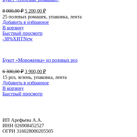
8 000,00
₽
5 200,00
₽
25 полевых ромашек, упаковка, лента
Добавить в избранное
В корзину
Быстрый просмотр
-38%
ХИТ
New
Букет «Мороженка» из розовых роз
6 300,00
₽
3 900,00
₽
15 роз, зелень, упаковка, лента
Добавить в избранное
В корзину
Быстрый просмотр
ИП Арефьева А.А.
ИНН 026908452527
ОГРН 316028000205505