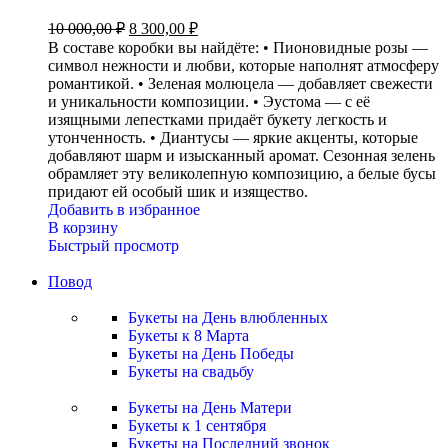
10 000,00
₽
8 300,00
₽
В составе коробки вы найдёте: • Пионовидные розы —
символ нежности и любви, которые наполнят атмосферу
романтикой. • Зеленая молюцела — добавляет свежести
и уникальности композиции. • Эустома — с её
изящными лепестками придаёт букету легкость и
утонченность. • Диантусы — яркие акценты, которые
добавляют шарм и изысканный аромат. Сезонная зелень
обрамляет эту великолепную композицию, а белые бусы
придают ей особый шик и изящество.
Добавить в избранное
В корзину
Быстрый просмотр
Повод
Букеты на День влюбленных
Букеты к 8 Марта
Букеты на День Победы
Букеты на свадьбу
Букеты на День Матери
Букеты к 1 сентября
Букеты на Последний звонок