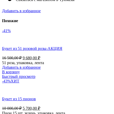
Добавить в избранное
Похожие
-41%
Букет из 51 розовой розы-АКЦИЯ
16 500,00
₽
9 680,00
₽
51 роза, упаковка, лента
Добавить в избранное
В корзину
Быстрый просмотр
-43%
ХИТ
Букет из 15 пионов
10 000,00
₽
5 700,00
₽
Пион 15 шт, зелень, упаковка, лента