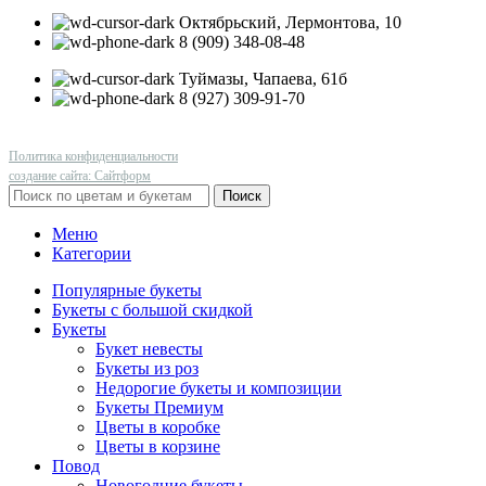
Октябрьский, Лермонтова, 10
8 (909) 348-08-48
Туймазы, Чапаева, 61б
8 (927) 309-91-70
Политика конфиденциальности
создание сайта: Сайтформ
Поиск
Меню
Категории
Популярные букеты
Букеты с большой скидкой
Букеты
Букет невесты
Букеты из роз
Недорогие букеты и композиции
Букеты Премиум
Цветы в коробке
Цветы в корзине
Повод
Новогодние букеты