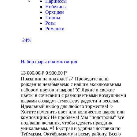
Нарциссы
Нобелисы
Орхидеи
Пионы
Розы
Ромашки
-24%
Набор шары и композиция
13 000,00
₽
9 900,00
₽
Праздник на подходе? 🎉 Проведите день
рождения незабываемо с нашим эксклюзивным
набором цветов и шаров! 🌸 Яркие и свежие
цветы в сочетании с разноцветными воздушными
шарами создадут атмосферу радости и веселья.
Идеальный выбор для любого торжества! ✨
Хотите изменить цвет или количество шаров или
композицию? Не проблема! Мы "подстроим" всё
под ваши желания, чтобы сделать праздник
уникальным. 💨 Быстрая и удобная доставка по
Туймазам, Октябрьскому и всему району. Всего