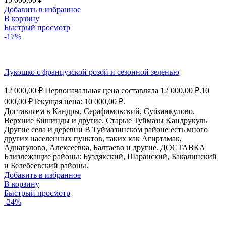
Добавить в избранное
В корзину
Быстрый просмотр
-17%
Лукошко с французской розой и сезонной зеленью
12 000,00
₽
Первоначальная цена составляла 12 000,00 ₽.
10
000,00
₽
Текущая цена: 10 000,00 ₽.
Доставляем в Кандры, Серафимовский, Субханкулово,
Верхние Бишинды и другие. Старые Туймазы Кандрукуль
Другие села и деревни В Туймазинском районе есть много
других населенных пунктов, таких как Агиртамак,
Аднагулово, Алексеевка, Балтаево и другие. ДОСТАВКА
Близлежащие районы: Буздякский, Шаранский, Бакалинский
и Белебеевский районы.
Добавить в избранное
В корзину
Быстрый просмотр
-24%