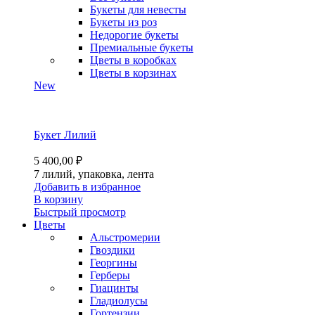
Букеты для невесты
Букеты из роз
Недорогие букеты
Премиальные букеты
Цветы в коробках
Цветы в корзинах
New
Букет Лилий
5 400,00
₽
7 лилий, упаковка, лента
Добавить в избранное
В корзину
Быстрый просмотр
Цветы
Альстромерии
Гвоздики
Георгины
Герберы
Гиацинты
Гладиолусы
Гортензии