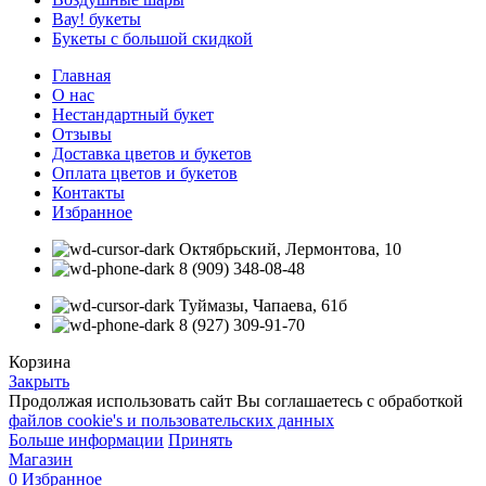
Вау! букеты
Букеты с большой скидкой
Главная
О нас
Нестандартный букет
Отзывы
Доставка цветов и букетов
Оплата цветов и букетов
Контакты
Избранное
Октябрьский, Лермонтова, 10
8 (909) 348-08-48
Туймазы, Чапаева, 61б
8 (927) 309-91-70
Корзина
Закрыть
Продолжая использовать сайт Вы соглашаетесь с обработкой
файлов cookie's и пользовательских данных
Больше информации
Принять
Магазин
0
Избранное