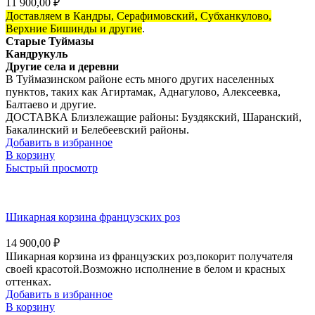
11 900,00
₽
Доставляем в Кандры, Серафимовский, Субханкулово,
Верхние Бишинды и другие
.
Старые Туймазы
Кандрукуль
Другие села и деревни
В Туймазинском районе есть много других населенных
пунктов, таких как Агиртамак, Аднагулово, Алексеевка,
Балтаево и другие.
ДОСТАВКА Близлежащие районы:
Буздякский, Шаранский,
Бакалинский и Белебеевский районы.
Добавить в избранное
В корзину
Быстрый просмотр
Шикарная корзина французских роз
14 900,00
₽
Шикарная корзина из французских роз,покорит получателя
своей красотой.Возможно исполнение в белом и красных
оттенках.
Добавить в избранное
В корзину