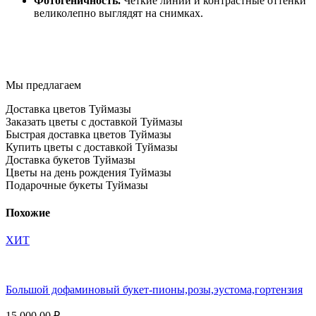
Фотогеничность.
Чёткие линии и контрастные оттенки
великолепно выглядят на снимках.
Мы предлагаем
Доставка цветов Туймазы
Заказать цветы с доставкой Туймазы
Быстрая доставка цветов Туймазы
Купить цветы с доставкой Туймазы
Доставка букетов Туймазы
Цветы на день рождения Туймазы
Подарочные букеты Туймазы
Похожие
ХИТ
Большой дофаминовый букет-пионы,розы,эустома,гортензия
15 000,00
₽