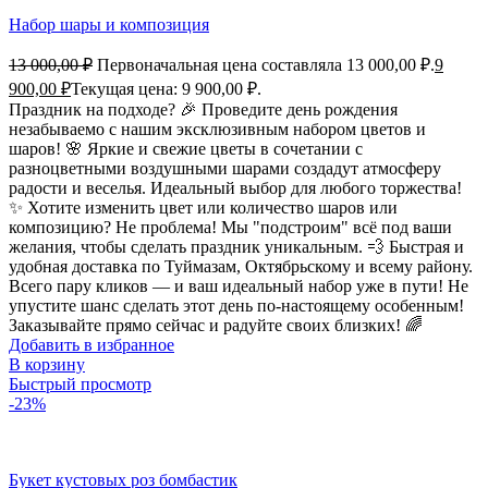
Набор шары и композиция
13 000,00
₽
Первоначальная цена составляла 13 000,00 ₽.
9
900,00
₽
Текущая цена: 9 900,00 ₽.
Праздник на подходе? 🎉 Проведите день рождения
незабываемо с нашим эксклюзивным набором цветов и
шаров! 🌸 Яркие и свежие цветы в сочетании с
разноцветными воздушными шарами создадут атмосферу
радости и веселья. Идеальный выбор для любого торжества!
✨ Хотите изменить цвет или количество шаров или
композицию? Не проблема! Мы "подстроим" всё под ваши
желания, чтобы сделать праздник уникальным. 💨 Быстрая и
удобная доставка по Туймазам, Октябрьскому и всему району.
Всего пару кликов — и ваш идеальный набор уже в пути! Не
упустите шанс сделать этот день по-настоящему особенным!
Заказывайте прямо сейчас и радуйте своих близких! 🌈
Добавить в избранное
В корзину
Быстрый просмотр
-23%
Букет кустовых роз бомбастик