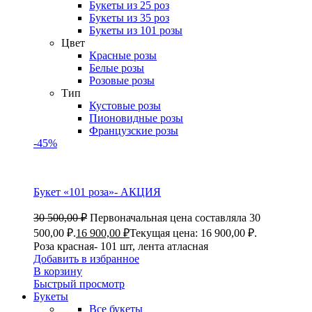
Букеты из 25 роз
Букеты из 35 роз
Букеты из 101 розы
Цвет
Красные розы
Белые розы
Розовые розы
Тип
Кустовые розы
Пионовидные розы
Французские розы
-45%
Букет «101 роза»- АКЦИЯ
30 500,00
₽
Первоначальная цена составляла 30
500,00 ₽.
16 900,00
₽
Текущая цена: 16 900,00 ₽.
Роза красная- 101 шт, лента атласная
Добавить в избранное
В корзину
Быстрый просмотр
Букеты
Все букеты