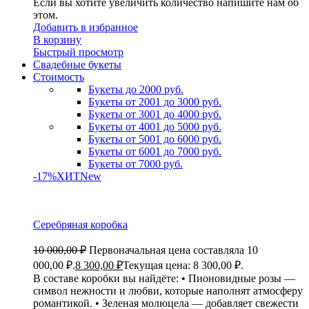
Если вы хотите увеличить количество напишите нам об
этом.
Добавить в избранное
В корзину
Быстрый просмотр
Свадебные букеты
Стоимость
Букеты до 2000 руб.
Букеты от 2001 до 3000 руб.
Букеты от 3001 до 4000 руб.
Букеты от 4001 до 5000 руб.
Букеты от 5001 до 6000 руб.
Букеты от 6001 до 7000 руб.
Букеты от 7000 руб.
-17%
ХИТ
New
Серебряная коробка
10 000,00
₽
Первоначальная цена составляла 10
000,00 ₽.
8 300,00
₽
Текущая цена: 8 300,00 ₽.
В составе коробки вы найдёте: • Пионовидные розы —
символ нежности и любви, которые наполнят атмосферу
романтикой. • Зеленая молюцела — добавляет свежести