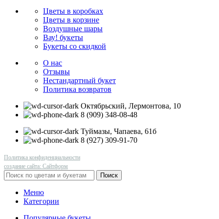
Цветы в коробках
Цветы в корзине
Воздушные шары
Вау! букеты
Букеты со скидкой
О нас
Отзывы
Нестандартный букет
Политика возвратов
Октябрьский, Лермонтова, 10
8 (909) 348-08-48
Туймазы, Чапаева, 61б
8 (927) 309-91-70
Политика конфиденциальности
создание сайта: Сайтформ
Поиск
Меню
Категории
Популярные букеты