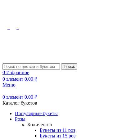
Октябрьский, Лермонтова, 10
8 (909) 348-08-48
Туймазы,
Чапаева, 61б
8 (927) 309-91-70
Поиск
0
Избранное
0
элемент
0,00
₽
Меню
0
элемент
0,00
₽
Каталог букетов
Популярные букеты
Розы
Количество
Букеты из 11 роз
Букеты из 15 роз