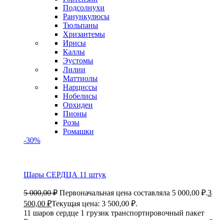
Подсолнухи
Ранункулюсы
Тюльпаны
Хризантемы
Ирисы
Каллы
Эустомы
Лилии
Маттиолы
Нарциссы
Нобелисы
Орхидеи
Пионы
Розы
Ромашки
-30%
Шары СЕРДЦА 11 штук
5 000,00
₽
Первоначальная цена составляла 5 000,00 ₽.
3
500,00
₽
Текущая цена: 3 500,00 ₽.
11 шаров сердце 1 грузик транспортировочный пакет