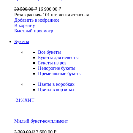
30 500,00
₽
16 900,00
₽
Роза красная- 101 шт, лента атласная
Добавить в избранное
В корзину
Быстрый просмотр
Букеты
Все букеты
Букеты для невесты
Букеты из роз
Недорогие букеты
Премиальные букеты
Цветы в коробках
Цветы в корзинах
-21%
ХИТ
Милый букет-комплимент
3 300,00
₽
2 600,00
₽