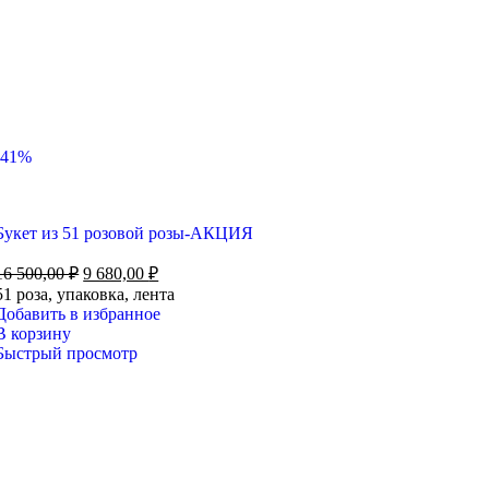
-41%
Букет из 51 розовой розы-АКЦИЯ
16 500,00
₽
9 680,00
₽
51 роза, упаковка, лента
Добавить в избранное
В корзину
Быстрый просмотр