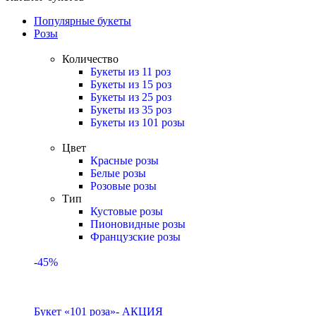
Популярные букеты
Розы
Количество
Букеты из 11 роз
Букеты из 15 роз
Букеты из 25 роз
Букеты из 35 роз
Букеты из 101 розы
Цвет
Красные розы
Белые розы
Розовые розы
Тип
Кустовые розы
Пионовидные розы
Французские розы
-45%
Букет «101 роза»- АКЦИЯ