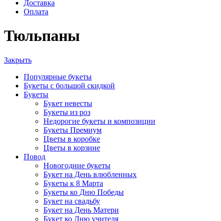
Доставка
Оплата
Тюльпаны
Закрыть
Популярные букеты
Букеты с большой скидкой
Букеты
Букет невесты
Букеты из роз
Недорогие букеты и композиции
Букеты Премиум
Цветы в коробке
Цветы в корзине
Повод
Новогодние букеты
Букет на День влюбленных
Букеты к 8 Марта
Букеты ко Дню Победы
Букет на свадьбу
Букет на День Матери
Букет ко Дню учителя