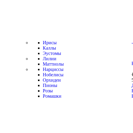
Ирисы
Каллы
Эустомы
Лилии
Маттиолы
Нарциссы
Нобелисы
Орхидеи
Пионы
Розы
Ромашки